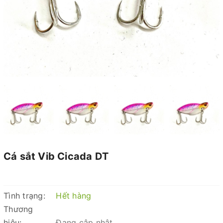
Cá sắt Vib Cicada DT
Tình trạng:
Hết hàng
Thương
hiệu:
Đang cập nhật