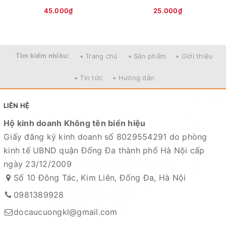
45.000₫
25.000₫
Tìm kiếm nhiều:
• Trang chủ
• Sản phẩm
• Giới thiệu
• Tin tức
• Hướng dẫn
LIÊN HỆ
Hộ kinh doanh Không tên biển hiệu
Giấy đăng ký kinh doanh số 8029554291 do phòng
kinh tế UBND quận Đống Đa thành phố Hà Nội cấp
ngày 23/12/2009
Số 10 Đông Tác, Kim Liên, Đống Đa, Hà Nội
0981389928
docaucuongkl@gmail.com