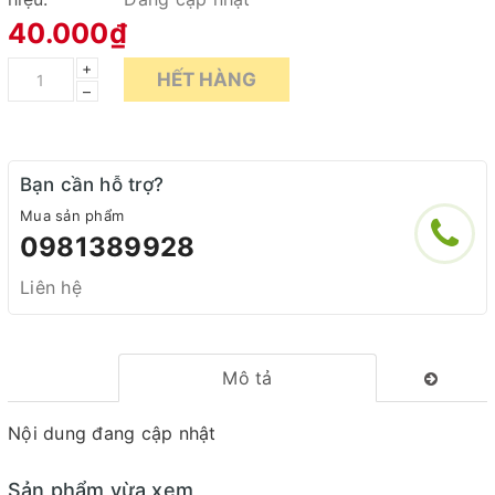
40.000₫
+
HẾT HÀNG
–
Bạn cần hỗ trợ?
Mua sản phẩm
0981389928
Liên hệ
Mô tả
Nội dung đang cập nhật
Sản phẩm vừa xem