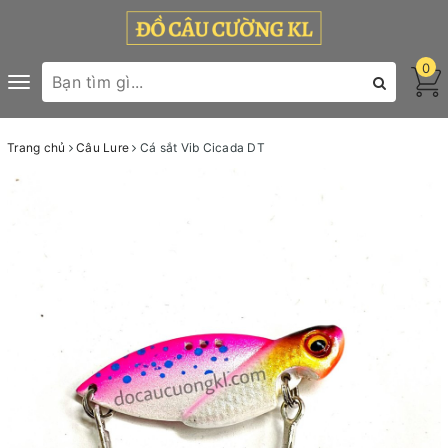
0
Toggle
navigation
Trang chủ
Câu Lure
Cá sắt Vib Cicada DT