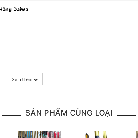
Hãng Daiwa
Xem thêm
SẢN PHẨM CÙNG LOẠI
g