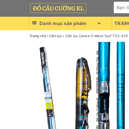
Danh mục sản phẩm
TRAN
Trang chủ
Cần lục
Cần lục Daiwa V-Wave Surf T33-425 