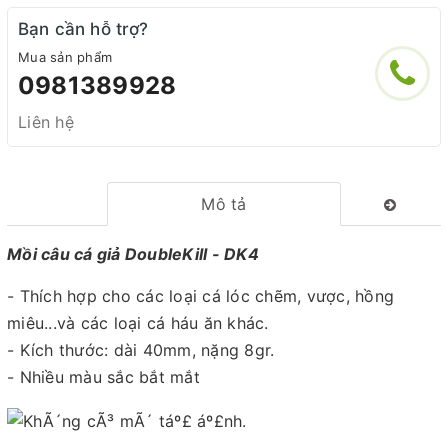
Bạn cần hỗ trợ?
Mua sản phẩm
0981389928
Liên hệ
Mô tả
Mồi câu cá giả DoubleKill - DK4
- Thích hợp cho các loại cá lóc chẽm, vược, hồng
miêu...và các loại cá háu ăn khác.
- Kích thước: dài 40mm, nặng 8gr.
- Nhiều màu sắc bắt mắt