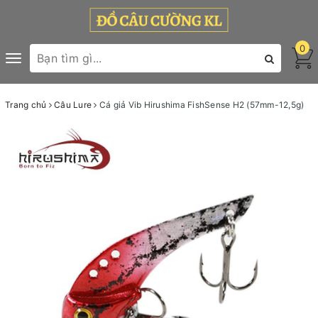
0
Toggle
navigation
Trang chủ
Câu Lure
Cá giả Vib Hirushima FishSense H2 (57mm-12,5g)