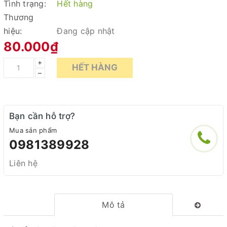
Tình trạng:
Hết hàng
Thương
hiệu:
Đang cập nhật
80.000₫
+
HẾT HÀNG
–
Bạn cần hỗ trợ?
Mua sản phẩm
0981389928
Liên hệ
Mô tả