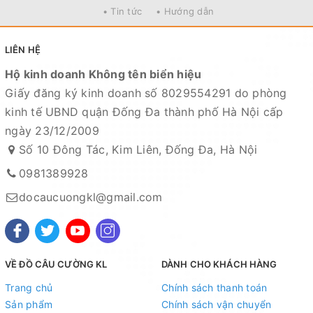
• Tin tức
• Hướng dẫn
LIÊN HỆ
Hộ kinh doanh Không tên biển hiệu
Giấy đăng ký kinh doanh số 8029554291 do phòng
kinh tế UBND quận Đống Đa thành phố Hà Nội cấp
ngày 23/12/2009
Số 10 Đông Tác, Kim Liên, Đống Đa, Hà Nội
0981389928
docaucuongkl@gmail.com
VỀ ĐỒ CÂU CƯỜNG KL
DÀNH CHO KHÁCH HÀNG
Trang chủ
Chính sách thanh toán
Sản phẩm
Chính sách vận chuyển