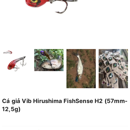
Cá giả Vib Hirushima FishSense H2 (57mm-
12,5g)