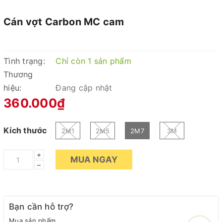
Cán vợt Carbon MC cam
Tình trạng:
Chỉ còn 1 sản phẩm
Thương
hiệu:
Đang cập nhật
360.000₫
Kích thước
2M1
2M5
2M7
3M
+
MUA NGAY
–
Bạn cần hỗ trợ?
Mua sản phẩm