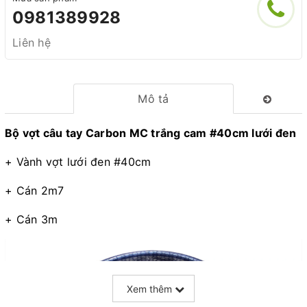
0981389928
Liên hệ
Mô tả
Bộ vợt câu tay Carbon MC trắng cam
#40cm
lưới đen
+ Vành vợt lưới đen
#40cm
+ Cán 2m7
+ Cán 3m
Xem thêm