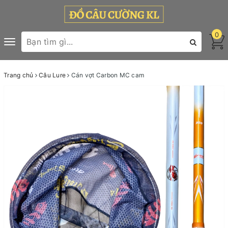
0
Toggle
navigation
Trang chủ
Câu Lure
Cán vợt Carbon MC cam